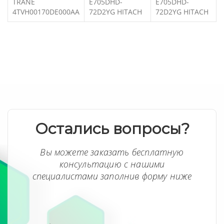
TRANE
E705DHD-
E705DHD-
4TVH00170DE000AA
72D2YG HITACH
72D2YG HITACH
Остались вопросы?
Вы можете заказать бесплатную
консультацию с нашими
специалистами заполнив форму ниже