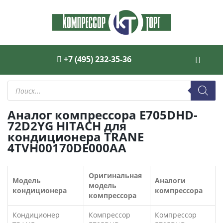
+7 (495) 232-35-36
Поиск
товаров
Аналог компрессора E705DHD-
72D2YG HITACH для
кондиционера TRANE
4TVH00170DE000AA
Оригинальная
Модель
Аналоги
модель
кондиционера
компрессора
компрессора
Кондиционер
Компрессор
Компрессор