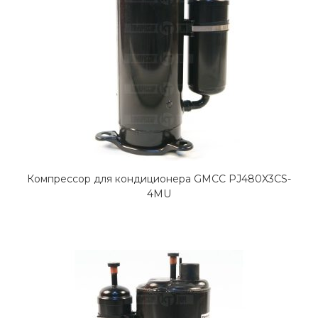
Компрессор для кондиционера GMCC PJ480X3CS-
4MU