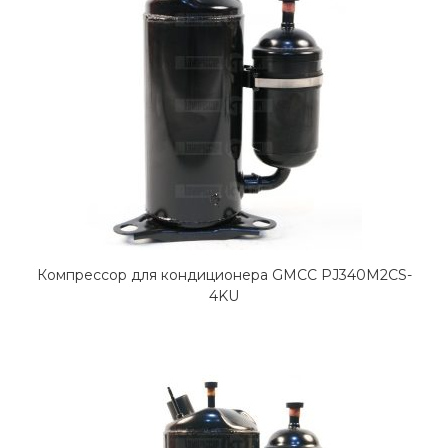
Компрессор для кондиционера GMCC PJ340M2CS-
4KU