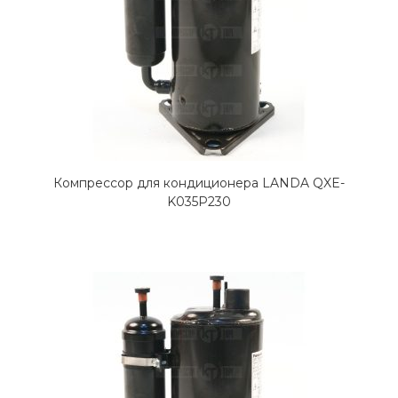
Компрессор для кондиционера LANDA QXE-
K035P230