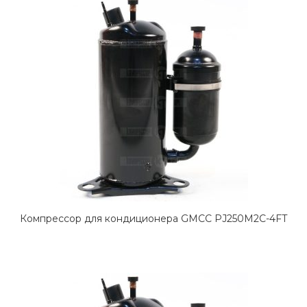
Компрессор для кондиционера GMCC PJ250M2C-4FT