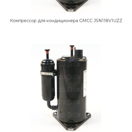
Компрессор для кондиционера GMCC JSN118V1UZZ