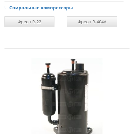
Спиральные компрессоры
Фреон R-22
Фреон R-404A