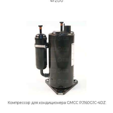
4FZDU
Компрессор для кондиционера GMCC PJ160G1C-4DZ