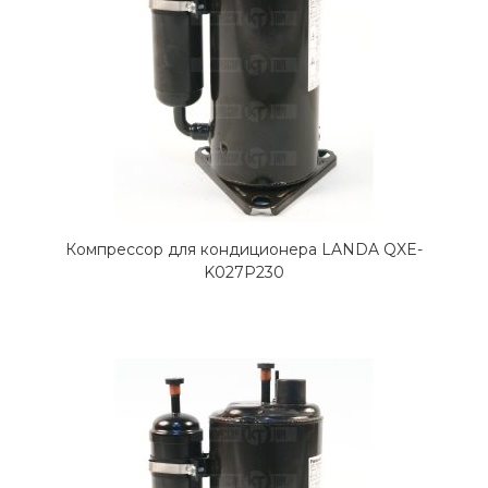
Компрессор для кондиционера LANDA QXE-
K027P230