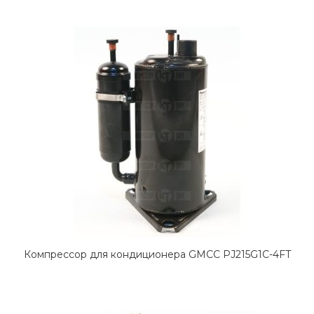
Компрессор для кондиционера GMCC PJ215G1C-4FT