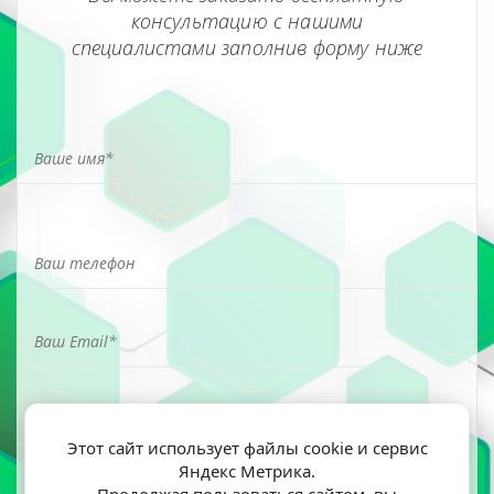
консультацию с нашими
специалистами заполнив форму ниже
Этот сайт использует файлы cookie и сервис
Яндекс Метрика.
Я ознакомлен(а) и согласен(на) на обработку моих