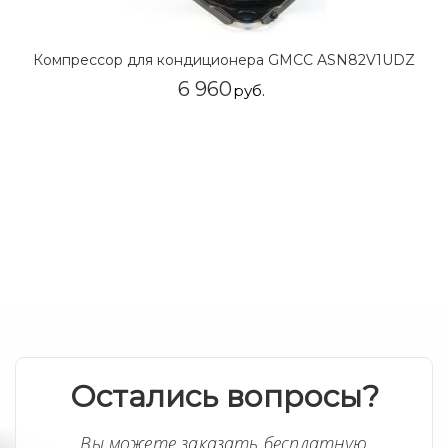
Компрессор для кондиционера GMCC ASN82V1UDZ
6 960
руб.
Остались вопросы?
Вы можете заказать бесплатную