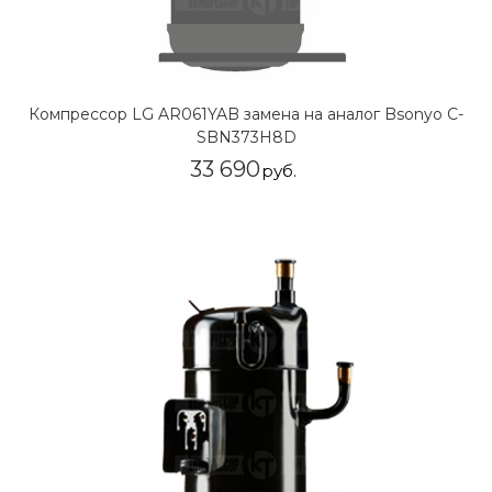
Компрессор LG AR061YAB замена на аналог Bsonyo C-
SBN373H8D
33 690
руб.