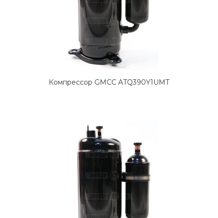
Компрессор GMCC ATQ390Y1UMT