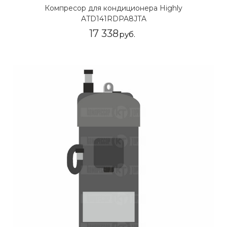
Компресор для кондиционера Highly
ATD141RDPA8JTA
17 338
руб.