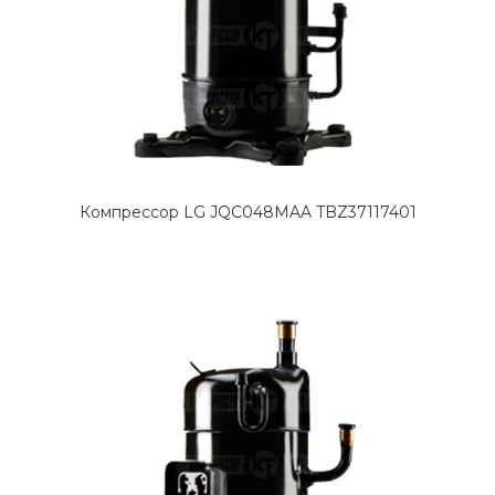
Компрессор LG JQC048MAA TBZ37117401