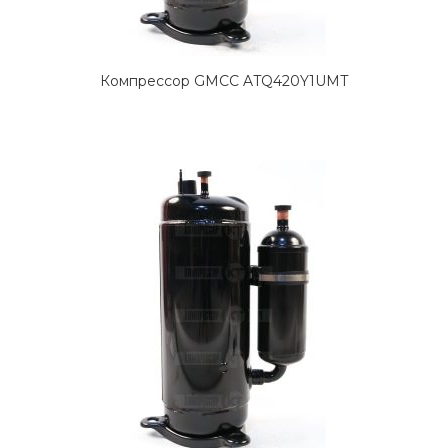
Компрессор GMCC ATQ420Y1UMT