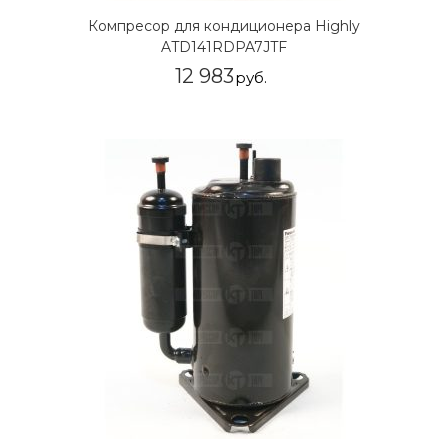
Компресор для кондиционера Highly
ATD141RDPA7JTF
12 983
руб.