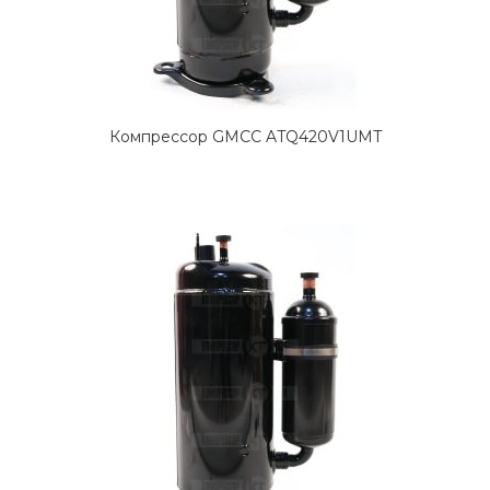
Компрессор GMCC ATQ420V1UMT