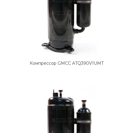
Компрессор GMCC ATQ390V1UMT