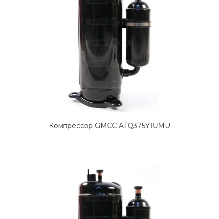
Компрессор GMCC ATQ375Y1UMU