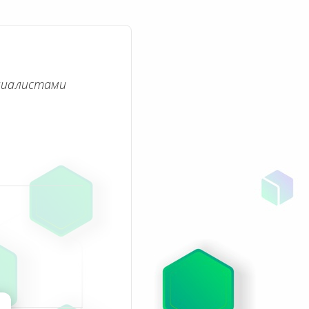
циалистами