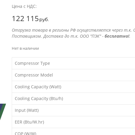
Цена с НДС:
122 115
руб.
Отгрузка товара в регионы РФ осуществляется через т.к. О
Поставщиком. Доставка до т.к. ООО "ПЭК" -
бесплатно!
.
Нет в наличии
Compressor Type
Compressor Model
Cooling Capacity (Watt)
Cooling Capacity (Btu/h)
Input (Watt)
EER (Btu/W.hr)
COP (W/W)