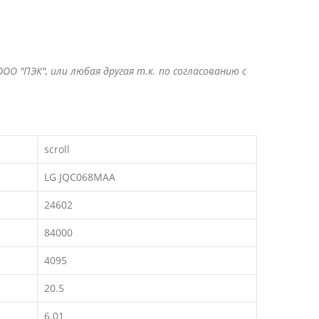
ОО "ПЭК", или любая другая т.к. по согласованию с
scroll
LG JQC068MAA
24602
84000
4095
20.5
6.01