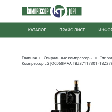
КАТАЛОГ
ПРАЙС-ЛИСТ
ИНФО
Главная
Спиральные компрессоры
Спира
Компрессор LG JQC068MAA TBZ37117301 (TBZ37