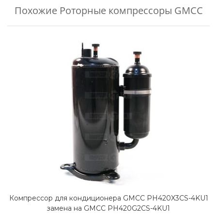
Похожие
Роторные компрессоры GMCC
Компрессор для кондиционера GMCC PH420X3CS-4KU1
замена на GMCC PH420G2CS-4KU1