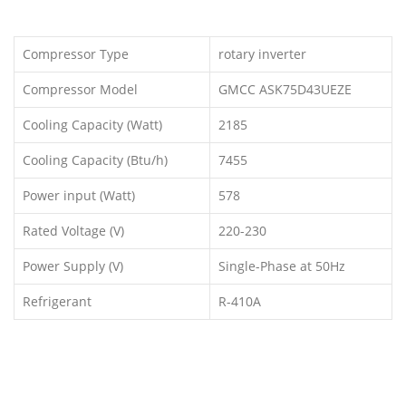
Compressor Type
rotary inverter
Compressor Model
GMCC ASK75D43UEZE
Cooling Capacity (Watt)
2185
Cooling Capacity (Btu/h)
7455
Power input (Watt)
578
Rated Voltage (V)
220-230
Power Supply (V)
Single-Phase at 50Hz
Refrigerant
R-410A