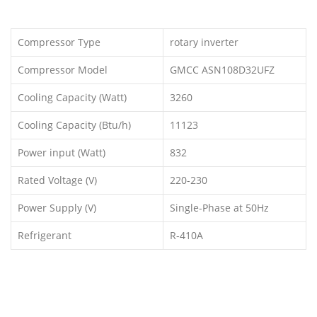
Compressor Type
rotary inverter
Compressor Model
GMCC ASN108D32UFZ
Cooling Capacity (Watt)
3260
Cooling Capacity (Btu/h)
11123
Power input (Watt)
832
Rated Voltage (V)
220-230
Power Supply (V)
Single-Phase at 50Hz
Refrigerant
R-410A