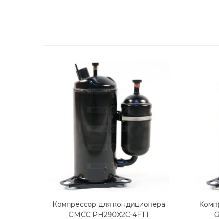
Компрессор для кондиционера
Комп
GMCC PH290X2C-4FT1
G