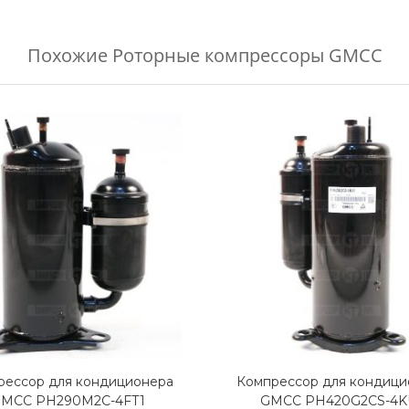
Похожие
Роторные компрессоры GMCC
рессор для кондиционера
Компрессор для кондици
MCC PH290M2C-4FT1
GMCC PH420G2CS-4K