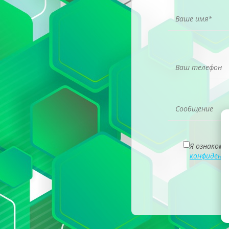
Я ознакомл
конфиденц