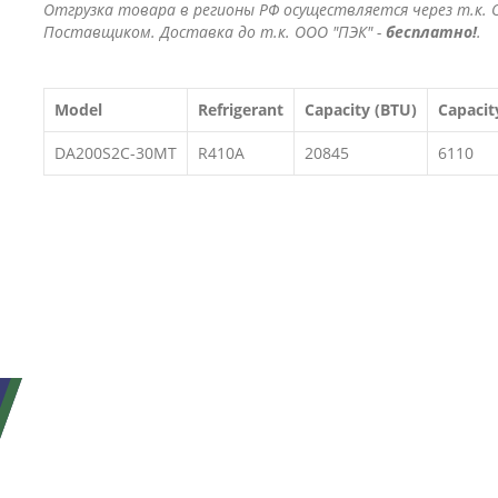
Отгрузка товара в регионы РФ осуществляется через т.к. О
Поставщиком. Доставка до т.к. ООО "ПЭК" -
бесплатно!
.
Model
Refrigerant
Capacity (BTU)
Capacit
DA200S2C-30MT
R410A
20845
6110