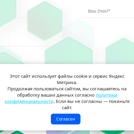
Этот сайт использует файлы cookie и сервис Яндекс
Метрика.
ен(а) и согласен(на) на обработку моих персональных данных согл
Продолжая пользоваться сайтом, вы соглашаетесь на
иальности
обработку ваших данных согласно
политики
конфиденциальности
. Если вы не согласны — покиньте
сайт.
Согласен