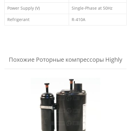
Power Supply (V)
Single-Phase at 50Hz
Refrigerant
R-410A
Похожие
Роторные компрессоры Highly