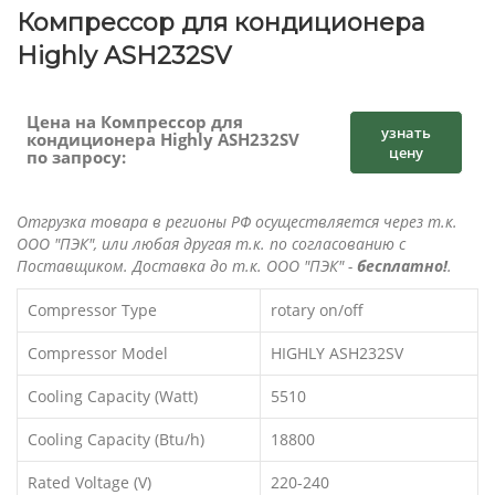
Компрессор для кондиционера
Highly ASH232SV
Цена на Компрессор для
узнать
кондиционера Highly ASH232SV
цену
по запросу:
Отгрузка товара в регионы РФ осуществляется через т.к.
ООО "ПЭК", или любая другая т.к. по согласованию с
Поставщиком. Доставка до т.к. ООО "ПЭК" -
бесплатно!
.
Compressor Type
rotary on/off
Compressor Model
HIGHLY ASH232SV
Cooling Capacity (Watt)
5510
Cooling Capacity (Btu/h)
18800
Rated Voltage (V)
220-240