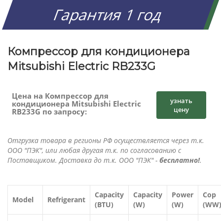
Гарантия 1 год
Компрессор для кондиционера
Mitsubishi Electric RB233G
Цена на Компрессор для
узнать
кондиционера Mitsubishi Electric
цену
RB233G по запросу:
Отгрузка товара в регионы РФ осуществляется через т.к.
ООО "ПЭК", или любая другая т.к. по согласованию с
Поставщиком. Доставка до т.к. ООО "ПЭК" -
бесплатно!
.
Capacity
Capacity
Power
Cop
Model
Refrigerant
(BTU)
(W)
(W)
(WW