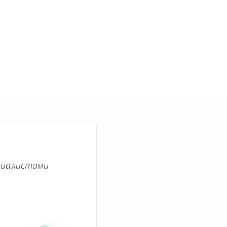
циалистами