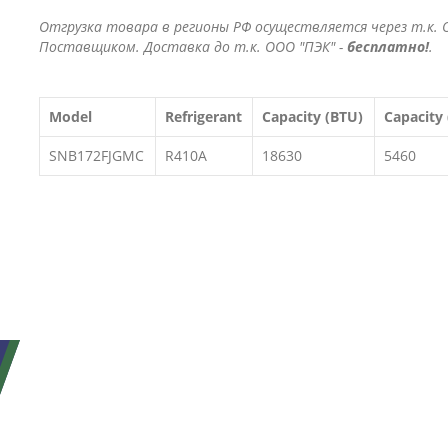
Отгрузка товара в регионы РФ осуществляется через т.к. О
Поставщиком. Доставка до т.к. ООО "ПЭК" -
бесплатно!
.
Model
Refrigerant
Capacity (BTU)
Capacity
SNB172FJGMC
R410A
18630
5460