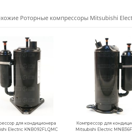
охожие
Роторные компрессоры Mitsubishi Elect
рессор для кондиционера
Компрессор для кондици
ishi Electric KNB092FLQMC
Mitsubishi Electric MNB3