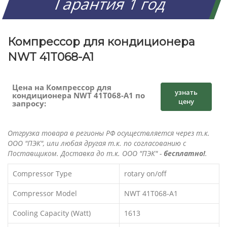
Гарантия 1 год
Компрессор для кондиционера
NWT 41T068-A1
Цена на Компрессор для
узнать
кондиционера NWT 41T068-A1 по
цену
запросу:
Отгрузка товара в регионы РФ осуществляется через т.к.
ООО "ПЭК", или любая другая т.к. по согласованию с
Поставщиком. Доставка до т.к. ООО "ПЭК" -
бесплатно!
.
Compressor Type
rotary on/off
Compressor Model
NWT 41T068-A1
Cooling Capacity (Watt)
1613