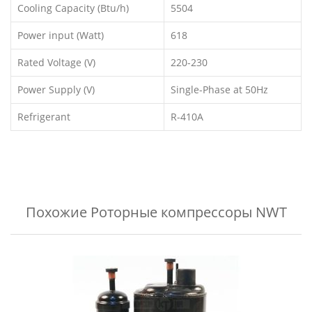
Cooling Capacity (Btu/h)
5504
Power input (Watt)
618
Rated Voltage (V)
220-230
Power Supply (V)
Single-Phase at 50Hz
Refrigerant
R-410A
Похожие
Роторные компрессоры NWT