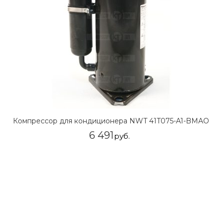
Компрессор для кондиционера NWT 41T075-A1-BMAO
6 491
руб.