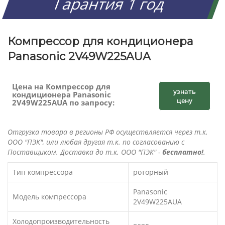
Гарантия 1 год
Компрессор для кондиционера
Panasonic 2V49W225AUA
Цена на Компрессор для
узнать
кондиционера Panasonic
цену
2V49W225AUA по запросу:
Отгрузка товара в регионы РФ осуществляется через т.к.
ООО "ПЭК", или любая другая т.к. по согласованию с
Поставщиком. Доставка до т.к. ООО "ПЭК" -
бесплатно!
.
Тип компрессора
роторный
Panasonic
Модель компрессора
2V49W225AUA
Холодопроизводительность