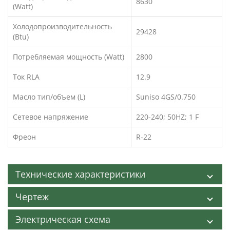
8630
(Watt)
Холодопроизводительность
29428
(Btu)
Потребляемая мощность (Watt)
2800
Ток RLA
12.9
Масло тип/объем (L)
Suniso 4GS/0.750
Сетевое напряжение
220-240; 50HZ; 1 F
Фреон
R-22
Технические характеристики
Чертеж
Электрическая схема