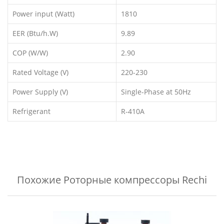
Power input (Watt)
1810
EER (Btu/h.W)
9.89
COP (W/W)
2.90
Rated Voltage (V)
220-230
Power Supply (V)
Single-Phase at 50Hz
Refrigerant
R-410A
Похожие
Роторные компрессоры Rechi