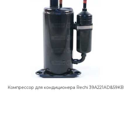
Компрессор для кондиционера Rechi 39A221AD&59KB