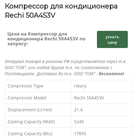
Компрессор для кондиционера
Rechi 50A453V
Цена на Компрессор для
узнать
кондиционера Rechi 50A453V по
цену
запросу:
Отгрузка товара в регионы РФ осуществляется через т.к.
ООО "ПЭК", или любая другая т.к. по согласованию с
Поставщиком. Доставка до т.к. ООО "ПЭК" -
бесплатно!
.
Compressor Type
rotary
Compressor Model
Rechi 50A453V
Displacement (cc/rev)
21.4
Cooling Capacity (Watt)
5240
Cooling Capacity (Btu)
17895