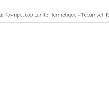
а:
Компрессор Lunite Hermetique – Tecumseh R