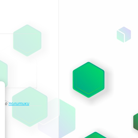
асно
политики