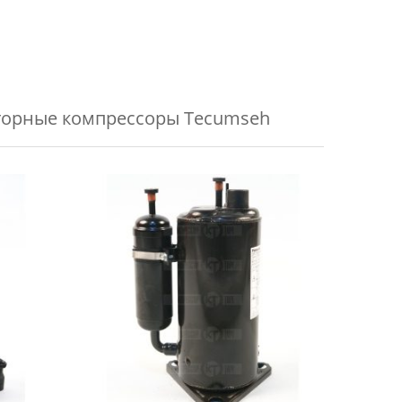
торные компрессоры Tecumseh