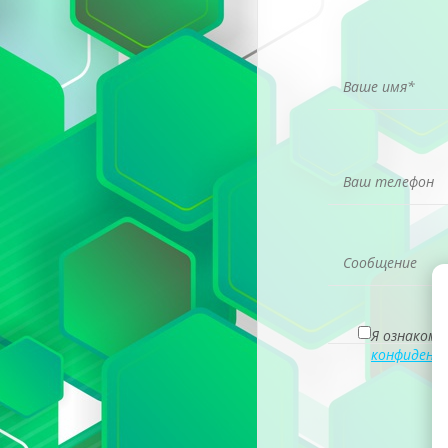
Я ознакомл
конфиденц