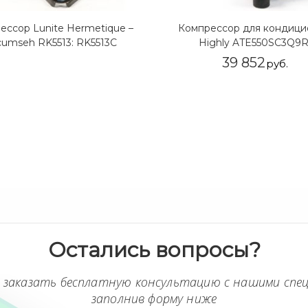
ессор Lunite Hermetique –
Компрессор для кондици
cumseh RK5513: RK5513C
Highly ATE550SC3Q9
39 852
руб.
Остались вопросы?
 заказать бесплатную консультацию с нашими спе
заполнив форму ниже