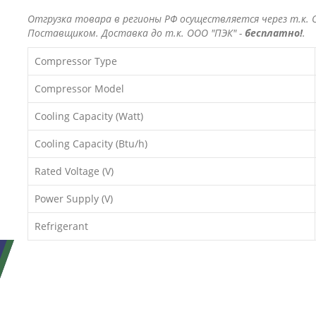
Отгрузка товара в регионы РФ осуществляется через т.к. О
Поставщиком. Доставка до т.к. ООО "ПЭК" -
бесплатно!
.
Compressor Type
Compressor Model
Cooling Capacity (Watt)
Cooling Capacity (Btu/h)
Rated Voltage (V)
Power Supply (V)
Refrigerant