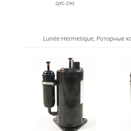
QXC-21K)
Lunite Hermetique
,
Роторные к