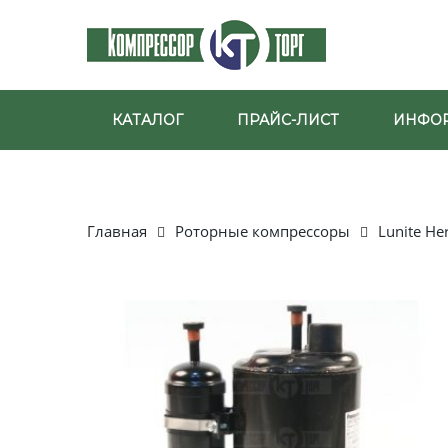
КАТАЛОГ
ПРАЙС-ЛИСТ
ИНФО
Главная
Роторные компрессоры
Lunite He