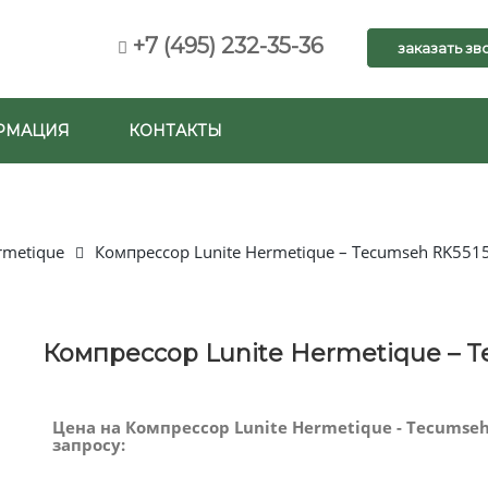
+7 (495) 232-35-36
заказать зв
РМАЦИЯ
КОНТАКТЫ
rmetique
Компрессор Lunite Hermetique – Tecumseh RK551
Компрессор Lunite Hermetique – T
Цена на Компрессор Lunite Hermetique - Tecumseh
запросу: