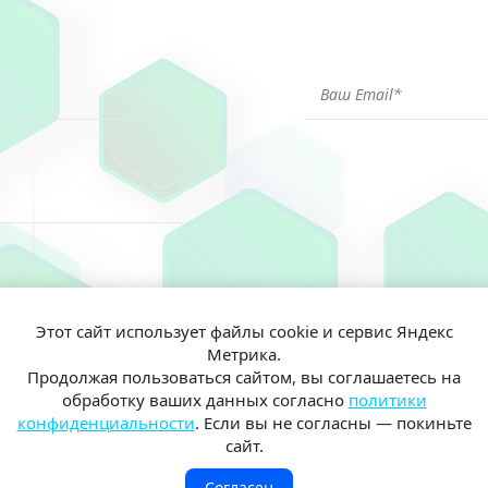
Этот сайт использует файлы cookie и сервис Яндекс
Метрика.
ен(а) и согласен(на) на обработку моих персональных данных согл
Продолжая пользоваться сайтом, вы соглашаетесь на
иальности
обработку ваших данных согласно
политики
конфиденциальности
. Если вы не согласны — покиньте
сайт.
Согласен