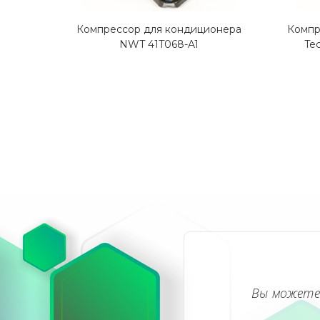
Компрессор для кондиционера
Компр
NWT 41T068-A1
Te
Вы можете