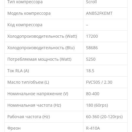
Тип компрессора
Scroll
Модель компрессора
ANB52FKEMT
Код компрессора
–
Холодопроизводительность (Watt)
17200
Холодопроизводительность (Btu)
58686
Потребляемая мощность (Watt)
5250
Ток RLA (A)
18.5
Масло тип/объем (L)
FVC50S / 2.30
Номинальное напряжение (V)
80-400
Номинальная частота (Hz)
180 (60rps)
Рабочая частота (Hz)
60-360 (20-120rps)
Фреон
R-410A