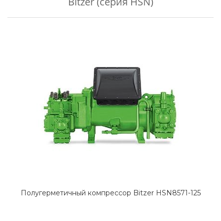
Bitzer (серия HSN)
Полугерметичный компрессор Bitzer HSN8571-125