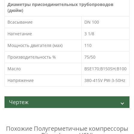
Диаметры присоединительных трубопроводов
(дюйм)
Всасывание
DN 100
Нагнетание
3 1/8
Мощность двигателя (мах)
110
Производительность %
75/50
Масло
BSE170;B150SH;B100
Напряжение
380-415V PW-3-50Hz
Чертеж
Похожие
Полугерметичные компрессоры