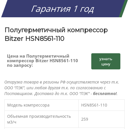
Гарантия 1 год
Полугерметичный компрессор
Bitzer HSN8561-110
Цена на Полугерметичный
узнать
компрессор Bitzer HSN8561-110
цену
по запросу:
Отгрузка товара в регионы РФ осуществляется через т.к.
ООО "ПЭК", или любая другая т.к. по согласованию с
Поставщиком. Доставка до т.к. ООО "ПЭК" -
бесплатно!
.
Модель компрессора
HSN8561-110
Объемная производительность
259
м3/ч