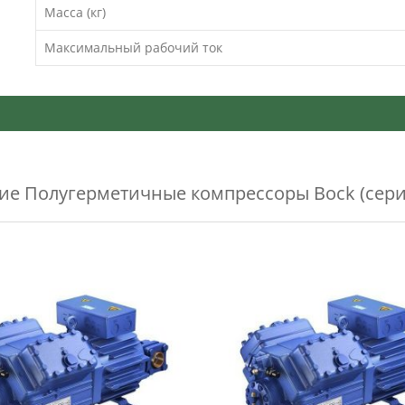
Масса (кг)
Максимальный рабочий ток
жие
Полугерметичные компрессоры Bock (сери