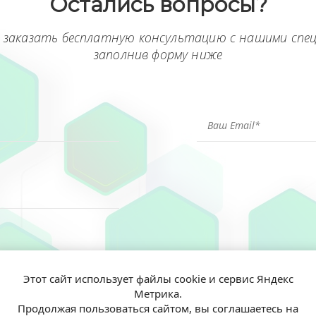
Остались вопросы?
 заказать бесплатную консультацию с нашими спе
заполнив форму ниже
Этот сайт использует файлы cookie и сервис Яндекс
Метрика.
ен(а) и согласен(на) на обработку моих персональных данных согл
Продолжая пользоваться сайтом, вы соглашаетесь на
иальности