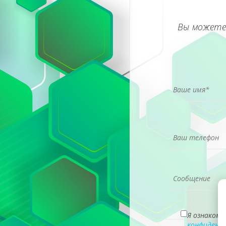
Вы можете
Я ознакомл
конфиденц