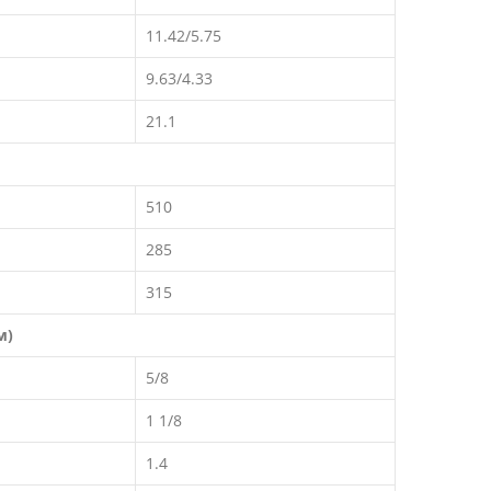
11.42/5.75
9.63/4.33
21.1
510
285
315
м)
5/8
1 1/8
1.4