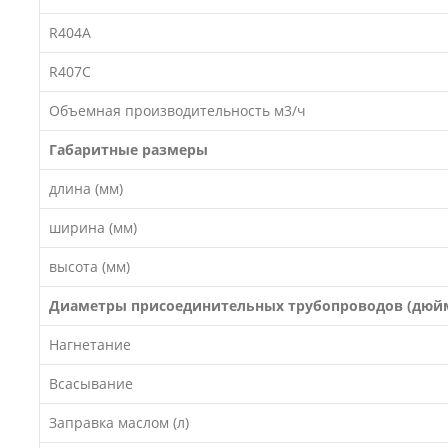
R404A
R407C
Объемная производительность м3/ч
Габаритные размеры
длина (мм)
ширина (мм)
высота (мм)
Диаметры присоединительных трубопроводов (дюй
Нагнетание
Всасывание
Заправка маслом (л)