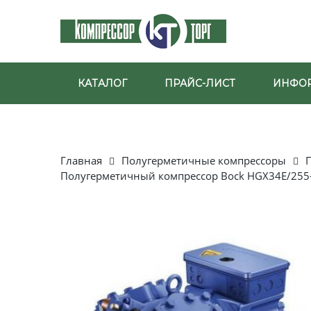
КАТАЛОГ
ПРАЙС-ЛИСТ
ИНФО
Главная
Полугерметичные компрессоры
Полугерметичный компрессор Bock HGX34E/255-4