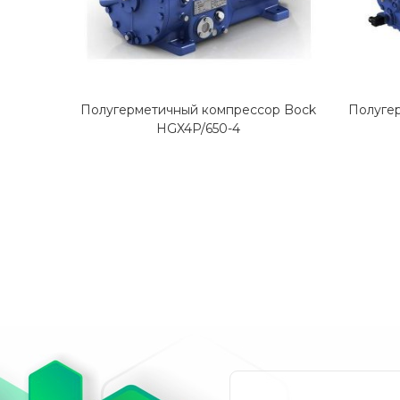
Полугерметичный компрессор Bock
Полуге
HGX4P/650-4