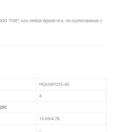
ОО "ПЭК", или любая другая т.к. по согласованию с
HGX34P/255-4S
4
25̊C
10.69/4.78
–