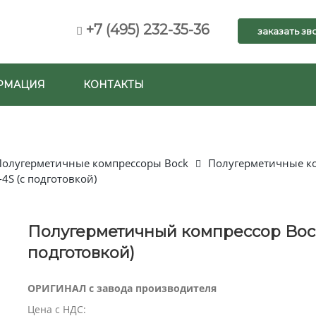
+7 (495) 232-35-36
заказать зв
РМАЦИЯ
КОНТАКТЫ
Полугерметичные компрессоры Bock
Полугерметичные ко
S (с подготовкой)
Полугерметичный компрессор Bock
подготовкой)
ОРИГИНАЛ с завода производителя
Цена с НДС: