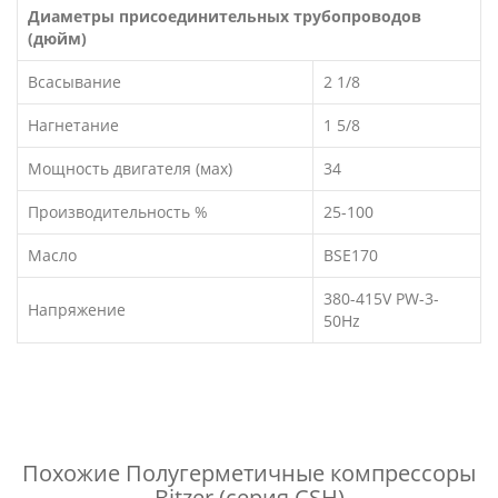
Диаметры присоединительных трубопроводов
(дюйм)
Всасывание
2 1/8
Нагнетание
1 5/8
Мощность двигателя (мах)
34
Производительность %
25-100
Масло
BSE170
380-415V PW-3-
Напряжение
50Hz
Похожие
Полугерметичные компрессоры
Bitzer (серия CSH)