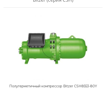
Полугерметичный компрессор Bitzer CSH8553-80Y