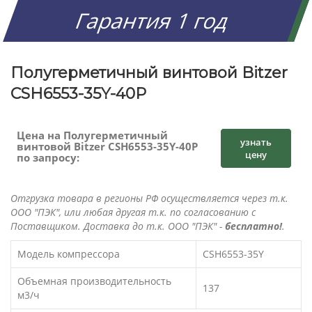
Гарантия 1 год
Полугерметичный винтовой Bitzer
CSH6553-35Y-40P
Цена на Полугерметичный
узнать
винтовой Bitzer CSH6553-35Y-40P
цену
по запросу:
Отгрузка товара в регионы РФ осуществляется через т.к.
ООО "ПЭК", или любая другая т.к. по согласованию с
Поставщиком. Доставка до т.к. ООО "ПЭК" -
бесплатно!
.
Модель компрессора
CSH6553-35Y
Объемная производительность
137
м3/ч