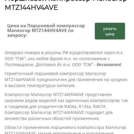
MTZ144HV4AVE
Цена на Поршневой компрессор
узнать
Maneurop MTZ144HV4AVE по
цену
запросу:
Отгрузка товара в регионы РФ осуществляется через т.к.
ООО "ПЭК", или любая другая т.к. по согласованию с
Поставщиком. Доставка до т.к. ООО "ПЭК" -
бесплатно!
.
Герметичный поршневой компрессор Maneurop
MTZ144HV4AVE предназначен для применения на средних
и высоких температурах кипения.
Компрессор Maneurop MTZ144HV4AVE представлен
широким рядом моделей как одиночных компрессоров, так
и тандемов для хладагентов R404a, R134a, R407A.
Компрессор Maneurop MTZ144HV4AVE подходит для
множества различных областей применения.
Области применения поршневого компрессора Maneurop
MTZ144HV4AVE: малые морозильные и холодильные