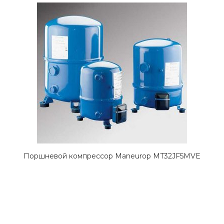
Поршневой компрессор Maneurop MT32JF5MVE