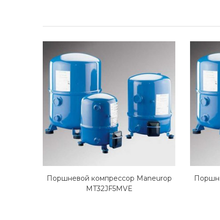
Поршневой компрессор Maneurop
Поршне
MT32JF5MVE