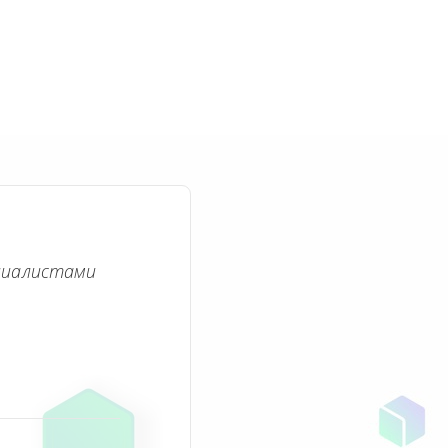
циалистами