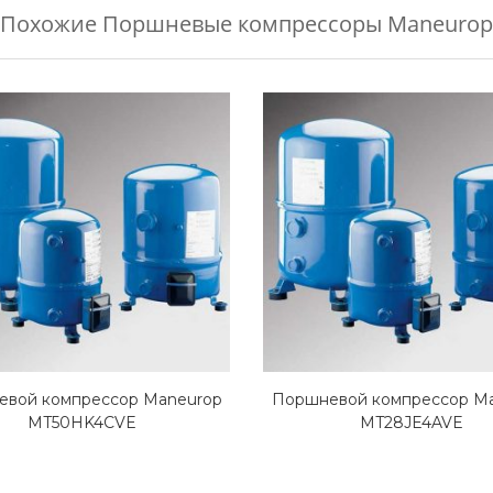
Похожие
Поршневые компрессоры Maneurop
вой компрессор Maneurop
Поршневой компрессор M
MT50HK4CVE
MT28JE4AVE