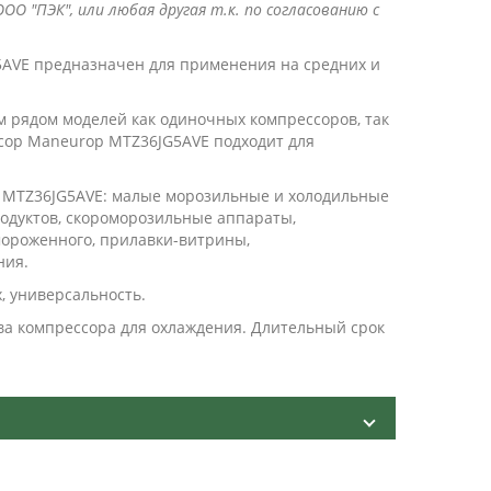
ОО "ПЭК", или любая другая т.к. по согласованию с
AVE предназначен для применения на средних и
 рядом моделей как одиночных компрессоров, так
ссор Maneurop MTZ36JG5AVE подходит для
 MTZ36JG5AVE: малые морозильные и холодильные
одуктов, скороморозильные аппараты,
ороженного, прилавки-витрины,
ния.
, универсальность.
ва компрессора для охлаждения. Длительный срок