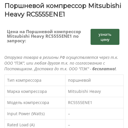
Поршневой компрессор Mitsubishi
Heavy RC5555ENE1
Цена на Поршневой компрессор
узнать
Mitsubishi Heavy RC5555ENE1 по
цену
запросу:
Отгрузка товара в регионы РФ осуществляется через т.к.
ООО "ПЭК", или любая другая т.к. по согласованию с
Поставщиком. Доставка до т.к. ООО "ПЭК" -
бесплатно!
.
Тип компрессора
поршневой
Марка компрессора
Mitsubishi Heavy
Модель компрессора
RC5555ENE1
Input Power (Watts)
–
Rated Load (A)
–