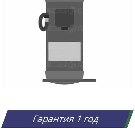
Гарантия 1 год