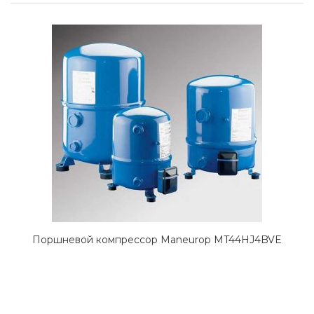
Поршневой компрессор Maneurop MT44HJ4BVE