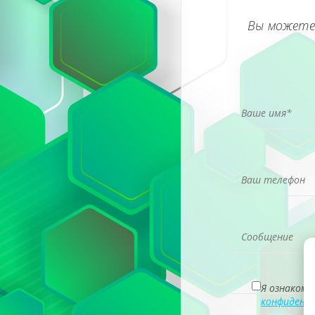
Вы можете
Я ознакомл
конфиденц