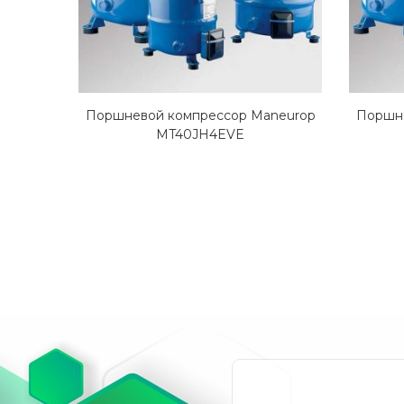
Поршневой компрессор Maneurop
Поршне
MT40JH4EVE