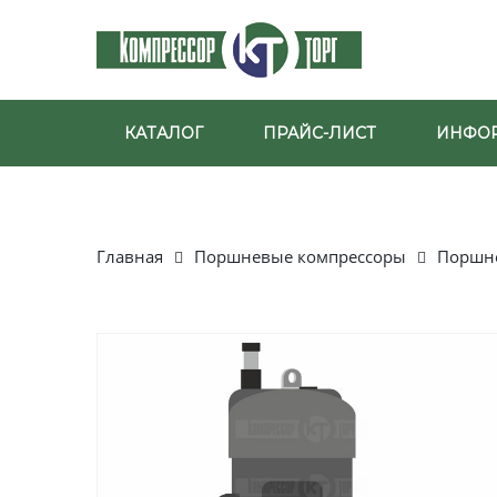
КАТАЛОГ
ПРАЙС-ЛИСТ
ИНФО
Главная
Поршневые компрессоры
Поршне