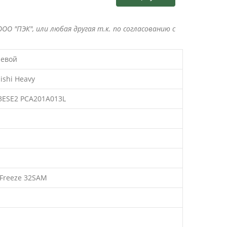
ОО "ПЭК", или любая другая т.к. по согласованию с
евой
ishi Heavy
3ESE2 PCA201A013L
 Freeze 32SAM