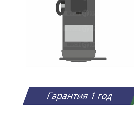
Гарантия 1 год