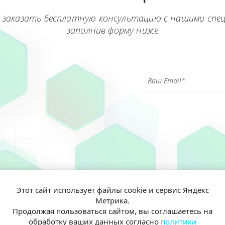
 заказать бесплатную консультацию с нашими спе
заполнив форму ниже
Этот сайт использует файлы cookie и сервис Яндекс
Метрика.
ен(а) и согласен(на) на обработку моих персональных данных согл
Продолжая пользоваться сайтом, вы соглашаетесь на
иальности
обработку ваших данных согласно
политики