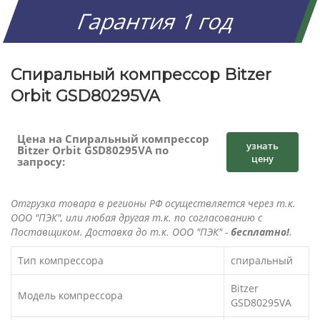
Гарантия 1 год
Спиральный компрессор Bitzer
Orbit GSD80295VA
Цена на Спиральный компрессор
узнать
Bitzer Orbit GSD80295VA по
цену
запросу:
Отгрузка товара в регионы РФ осуществляется через т.к.
ООО "ПЭК", или любая другая т.к. по согласованию с
Поставщиком. Доставка до т.к. ООО "ПЭК" -
бесплатно!
.
Тип компрессора
спиральный
Bitzer
Модель компрессора
GSD80295VA