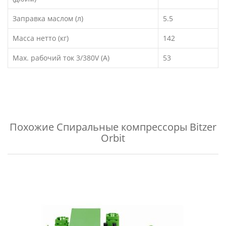
Заправка маслом (л)
5.5
Масса нетто (кг)
142
Max. рабочий ток 3/380V (A)
53
Похожие
Спиральные компрессоры Bitzer
Orbit