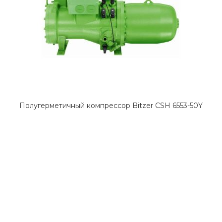
Полугерметичный компрессор Bitzer CSH 6553-50Y