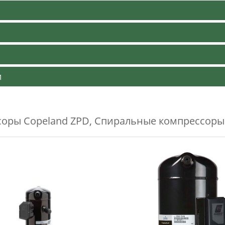
и
оры Copeland ZPD
,
Спиральные компрессоры