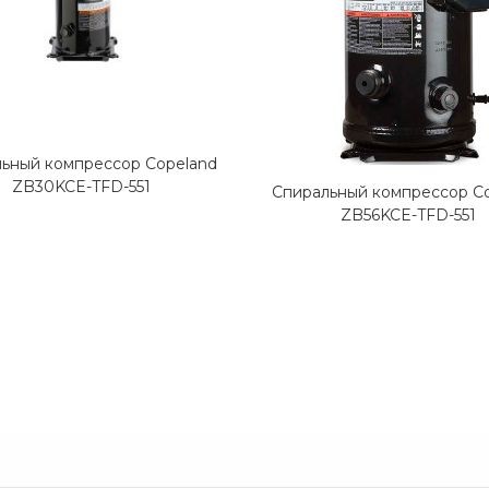
ьный компрессор Copeland
ZB30KCE-TFD-551
Спиральный компрессор C
ZB56KCE-TFD-551