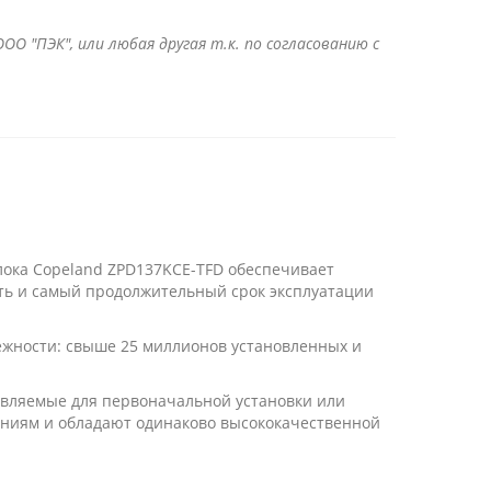
ОО "ПЭК", или любая другая т.к. по согласованию с
лока Copeland ZPD137KCE-TFD обеспечивает
ть и самый продолжительный срок эксплуатации
ежности: свыше 25 миллионов установленных и
авляемые для первоначальной установки или
аниям и обладают одинаково высококачественной