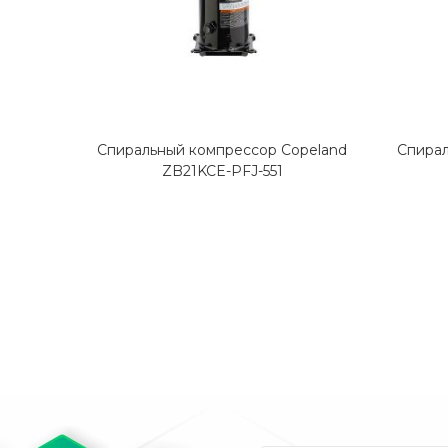
Спиральный компрессор Copeland
Спирал
ZB21KCE-PFJ-551