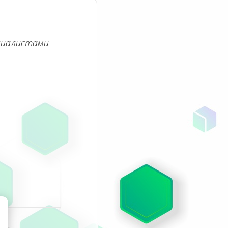
циалистами