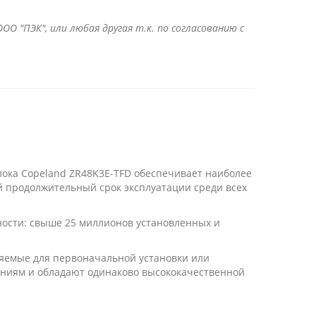
ОО "ПЭК", или любая другая т.к. по согласованию с
лока Copeland ZR48K3E-TFD обеспечивает наиболее
 продолжительный срок эксплуатации среди всех
ности: свыше 25 миллионов установленных и
яемые для первоначальной установки или
аниям и обладают одинаково высококачественной