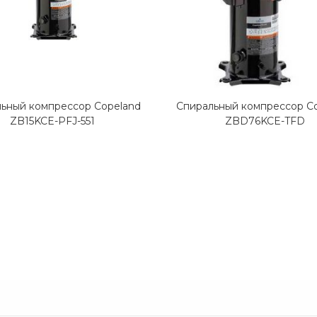
ьный компрессор Copeland
Спиральный компрессор C
ZB15KCE-PFJ-551
ZBD76KCE-TFD