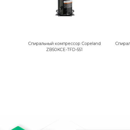
Спиральный компрессор Copeland
Спирал
ZB50KCE-TFD-551