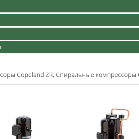
и
соры Copeland ZR
,
Спиральные компрессоры 