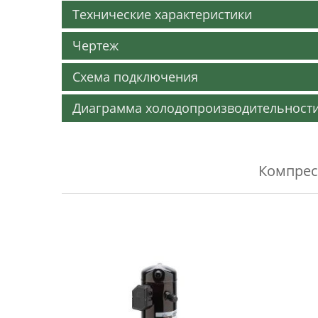
Технические характеристики
Чертеж
Схема подключения
Диаграмма холодопроизводительност
Компрес