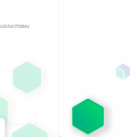
циалистами