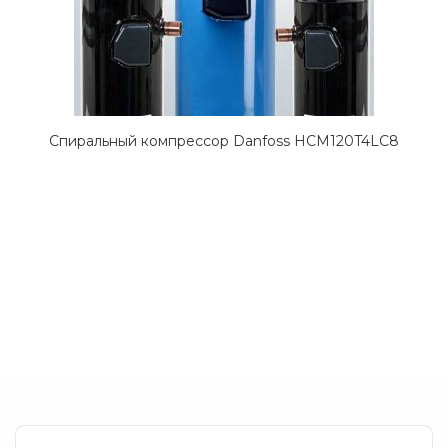
Спиральный компрессор Danfoss HCM120T4LC8