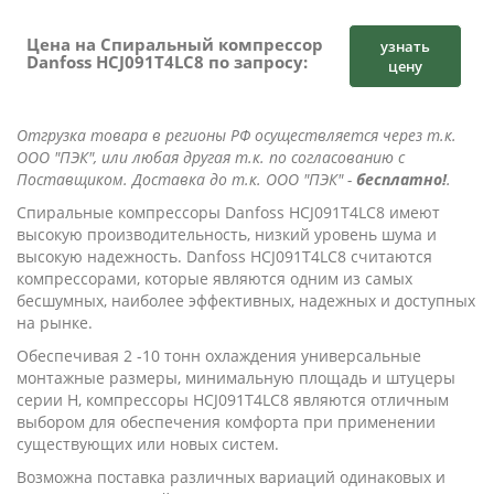
Цена на Спиральный компрессор
узнать
Danfoss HCJ091T4LC8 по запросу:
цену
Отгрузка товара в регионы РФ осуществляется через т.к.
ООО "ПЭК", или любая другая т.к. по согласованию с
Поставщиком. Доставка до т.к. ООО "ПЭК" -
бесплатно!
.
Cпиральные компрессоры Danfoss HCJ091T4LC8 имеют
высокую производительность, низкий уровень шума и
высокую надежность. Danfoss HCJ091T4LC8 считаются
компрессорами, которые являются одним из самых
бесшумных, наиболее эффективных, надежных и доступных
на рынке.
Обеспечивая 2 -10 тонн охлаждения универсальные
монтажные размеры, минимальную площадь и штуцеры
серии Н, компрессоры HCJ091T4LC8 являются отличным
выбором для обеспечения комфорта при применении
существующих или новых систем.
Возможна поставка различных вариаций одинаковых и