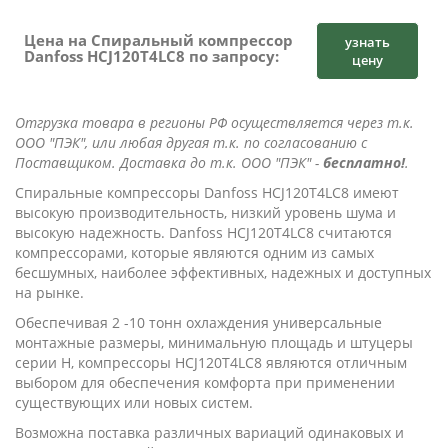
Цена на Спиральный компрессор
узнать
Danfoss HCJ120T4LC8 по запросу:
цену
Отгрузка товара в регионы РФ осуществляется через т.к.
ООО "ПЭК", или любая другая т.к. по согласованию с
Поставщиком. Доставка до т.к. ООО "ПЭК" -
бесплатно!
.
Cпиральные компрессоры Danfoss HCJ120T4LC8 имеют
высокую производительность, низкий уровень шума и
высокую надежность. Danfoss HCJ120T4LC8 считаются
компрессорами, которые являются одним из самых
бесшумных, наиболее эффективных, надежных и доступных
на рынке.
Обеспечивая 2 -10 тонн охлаждения универсальные
монтажные размеры, минимальную площадь и штуцеры
серии Н, компрессоры HCJ120T4LC8 являются отличным
выбором для обеспечения комфорта при применении
существующих или новых систем.
Возможна поставка различных вариаций одинаковых и