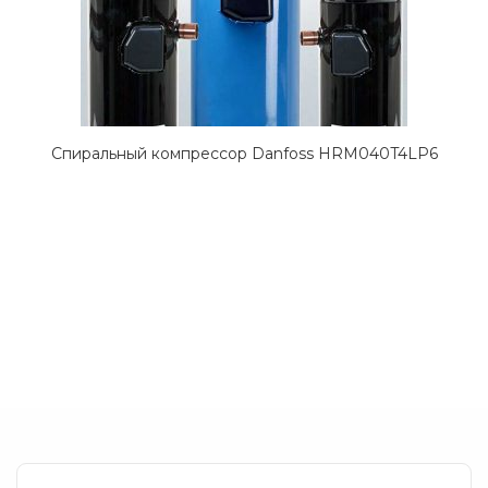
Спиральный компрессор Danfoss HRM040T4LP6