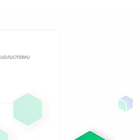
циалистами