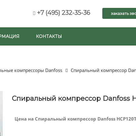
+7 (495) 232-35-36
заказать зв
РМАЦИЯ
КОНТАКТЫ
льные компрессоры Danfoss
Спиральный компрессор Dan
Спиральный компрессор Danfoss 
Цена на Спиральный компрессор Danfoss HCP120T