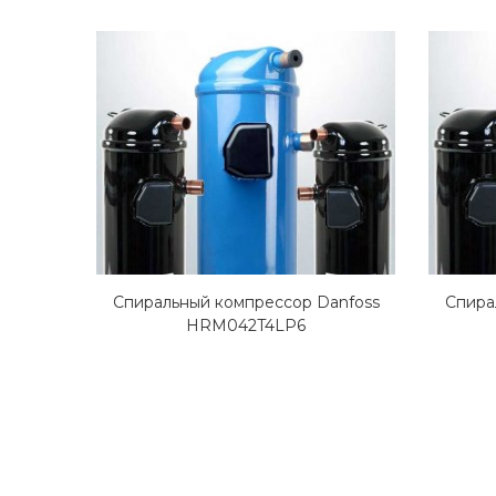
Спиральный компрессор Danfoss
Спира
HRM042T4LP6