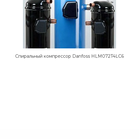
Спиральный компрессор Danfoss HLM072T4LC6