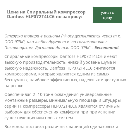
Цена на Спиральный компрессор
узнать
Danfoss HLP072T4LC6 по запросу:
цену
Отгрузка товара в регионы РФ осуществляется через т.к.
ООО "ПЭК", или любая другая т.к. по согласованию с
Поставщиком. Доставка до т.к. ООО "ПЭК" -
бесплатно!
.
Cпиральные компрессоры Danfoss HLP072T4LC6 имеют
высокую производительность, низкий уровень шума и
высокую надежность. Danfoss HLP072T4LC6 считаются
компрессорами, которые являются одним из самых
бесшумных, наиболее эффективных, надежных и доступных
на рынке.
Обеспечивая 2 -10 тонн охлаждения универсальные
монтажные размеры, минимальную площадь и штуцеры
серии Н, компрессоры HLP072T4LC6 являются отличным
выбором для обеспечения комфорта при применении
существующих или новых систем.
Возможна поставка различных вариаций одинаковых и