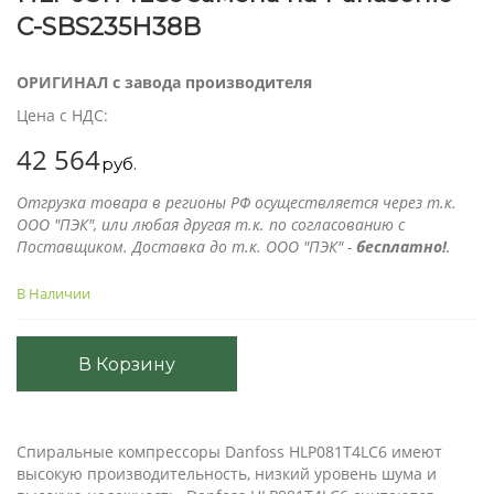
C-SBS235H38B
ОРИГИНАЛ с завода производителя
Цена с НДС:
42 564
руб.
Отгрузка товара в регионы РФ осуществляется через т.к.
ООО "ПЭК", или любая другая т.к. по согласованию с
Поставщиком. Доставка до т.к. ООО "ПЭК" -
бесплатно!
.
В Наличии
В Корзину
Cпиральные компрессоры Danfoss HLP081T4LC6 имеют
высокую производительность, низкий уровень шума и