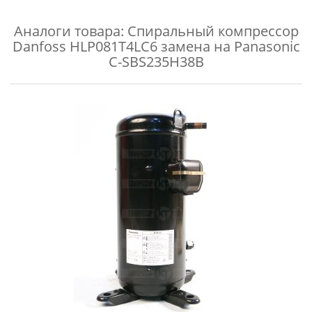
Аналоги товара:
Спиральный компрессор
Danfoss HLP081T4LC6 замена на Panasonic
C-SBS235H38B