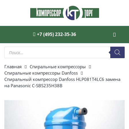
+7 (495) 232-35-36
Поиск
товаров
Главная
Спиральные компрессоры
Спиральные компрессоры Danfoss
Спиральный компрессор Danfoss HLP081T4LC6 замена
на Panasonic C-SBS235H38B