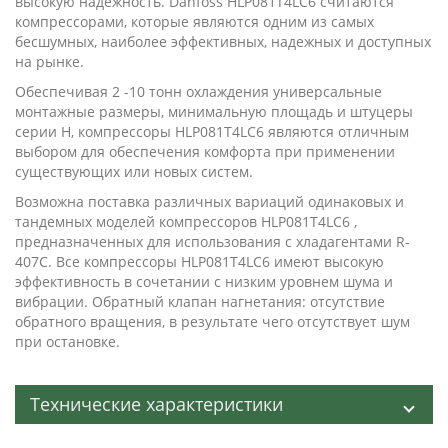
высокую надежность. Danfoss HLP081T4LC6 считаются
компрессорами, которые являются одним из самых
бесшумных, наиболее эффективных, надежных и доступных
на рынке.
Обеспечивая 2 -10 тонн охлаждения универсальные
монтажные размеры, минимальную площадь и штуцеры
серии Н, компрессоры HLP081T4LC6 являются отличным
выбором для обеспечения комфорта при применении
существующих или новых систем.
Возможна поставка различных вариаций одинаковых и
тандемных моделей компрессоров HLP081T4LC6 ,
предназначенных для использования с хладагентами R-
407C. Все компрессоры HLP081T4LC6 имеют высокую
эффективность в сочетании с низким уровнем шума и
вибрации. Обратный клапан нагнетания: отсутствие
обратного вращения, в результате чего отсутствует шум
при остановке.
Технические характеристики