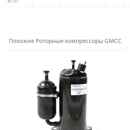
4FTS1
Похожие
Роторные компрессоры GMCC