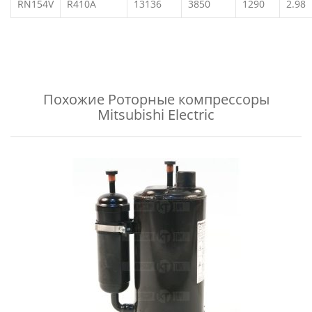
RN154V
R410A
13136
3850
1290
2.98
Похожие
Роторные компрессоры
Mitsubishi Electric