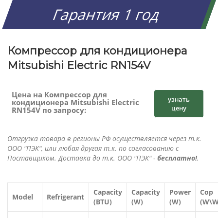
Гарантия 1 год
Компрессор для кондиционера
Mitsubishi Electric RN154V
Цена на Компрессор для
узнать
кондиционера Mitsubishi Electric
цену
RN154V по запросу:
Отгрузка товара в регионы РФ осуществляется через т.к.
ООО "ПЭК", или любая другая т.к. по согласованию с
Поставщиком. Доставка до т.к. ООО "ПЭК" -
бесплатно!
.
Capacity
Capacity
Power
Cop
Model
Refrigerant
(BTU)
(W)
(W)
(W\W