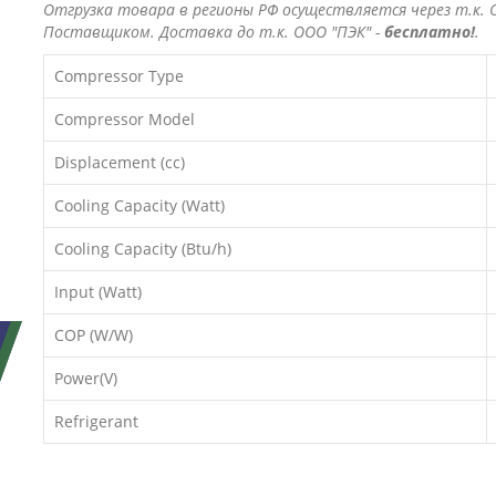
Отгрузка товара в регионы РФ осуществляется через т.к. О
Поставщиком. Доставка до т.к. ООО "ПЭК" -
бесплатно!
.
Compressor Type
Compressor Model
Displacement (cc)
Cooling Capacity (Watt)
Cooling Capacity (Btu/h)
Input (Watt)
COP (W/W)
Power(V)
Refrigerant