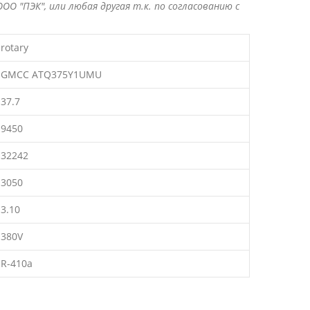
ОО "ПЭК", или любая другая т.к. по согласованию с
rotary
GMCC ATQ375Y1UMU
37.7
9450
32242
3050
3.10
380V
R-410a