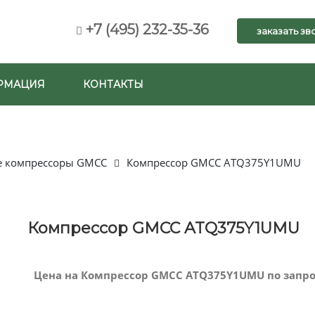
+7 (495) 232-35-36
заказать зв
РМАЦИЯ
КОНТАКТЫ
е компрессоры GMCC
Компрессор GMCC ATQ375Y1UMU
Компрессор GMCC ATQ375Y1UMU
Цена на Компрессор GMCC ATQ375Y1UMU по запро