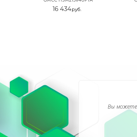
GMCC HSM215V4UFTA
16 434
руб.
Вы можете