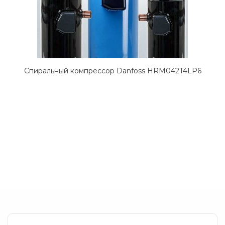
Спиральный компрессор Danfoss HRM042T4LP6