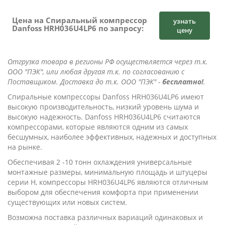
Цена на Спиральный компрессор
узнать
Danfoss HRH036U4LP6 по запросу:
цену
Отгрузка товара в регионы РФ осуществляется через т.к.
ООО "ПЭК", или любая другая т.к. по согласованию с
Поставщиком. Доставка до т.к. ООО "ПЭК" -
бесплатно!
.
Cпиральные компрессоры Danfoss HRH036U4LP6 имеют
высокую производительность, низкий уровень шума и
высокую надежность. Danfoss HRH036U4LP6 считаются
компрессорами, которые являются одним из самых
бесшумных, наиболее эффективных, надежных и доступных
на рынке.
Обеспечивая 2 -10 тонн охлаждения универсальные
монтажные размеры, минимальную площадь и штуцеры
серии Н, компрессоры HRH036U4LP6 являются отличным
выбором для обеспечения комфорта при применении
существующих или новых систем.
Возможна поставка различных вариаций одинаковых и