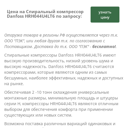
Цена на Спиральный компрессор
узнать
Danfoss HRH044U4LT6 по запросу:
цену
Отгрузка товара в регионы РФ осуществляется через т.к.
ООО "ПЭК", или любая другая т.к. по согласованию с
Поставщиком. Доставка до т.к. ООО "ПЭК" -
бесплатно!
.
Cпиральные компрессоры Danfoss HRH044U4LT6 имеют
высокую производительность, низкий уровень шума и
высокую надежность. Danfoss HRH044U4LT6 считаются
компрессорами, которые являются одним из самых
бесшумных, наиболее эффективных, надежных и доступных
на рынке.
Обеспечивая 2 -10 тонн охлаждения универсальные
монтажные размеры, минимальную площадь и штуцеры
серии Н, компрессоры HRH044U4LT6 являются отличным
выбором для обеспечения комфорта при применении
существующих или новых систем.
Возможна поставка различных вариаций одинаковых и