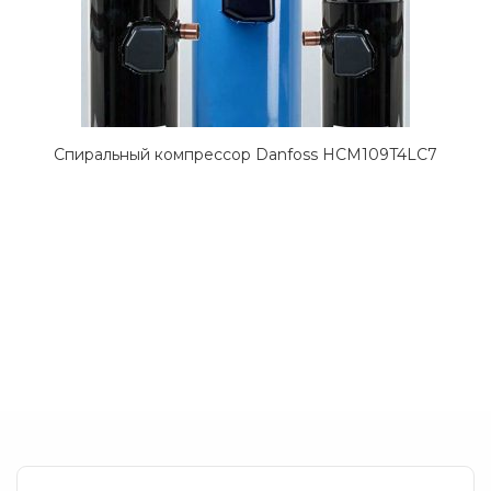
Спиральный компрессор Danfoss HCM109T4LC7