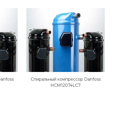
anfoss
Спиральный компрессор Danfoss
Спира
HCM120T4LC7