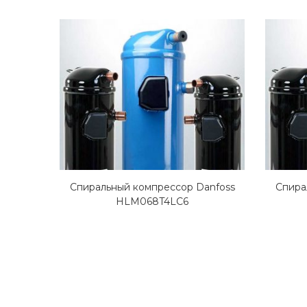
Спиральный компрессор Danfoss
Спира
HLM068T4LC6