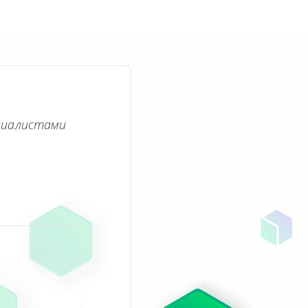
циалистами