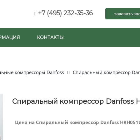
+7 (495) 232-35-36
заказать зв
РМАЦИЯ
КОНТАКТЫ
льные компрессоры Danfoss
Спиральный компрессор Da
Спиральный компрессор Danfoss 
Цена на Спиральный компрессор Danfoss HRH051U