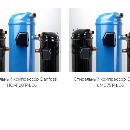
льный компрессор Danfoss
Спиральный компрессор D
HCM120T4LC6
HLM075T4LC6